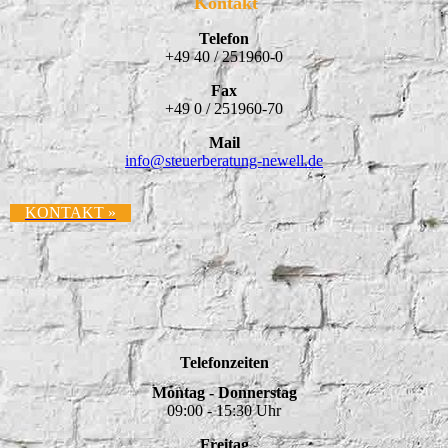
Kontakt
Telefon
+49 40 / 251960-0
Fax
+49 0 / 251960-70
Mail
info@
steuerberatung-newell.de
KONTAKT »
Telefonzeiten
Montag - Donnerstag
09:00 - 15:30 Uhr
Freitag