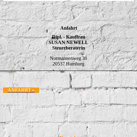
Anfahrt
Dipl. - Kauffrau
SUSAN NEWELL
Steuerberaterin
Normannenweg 30
20537 Hamburg
ANFAHRT »