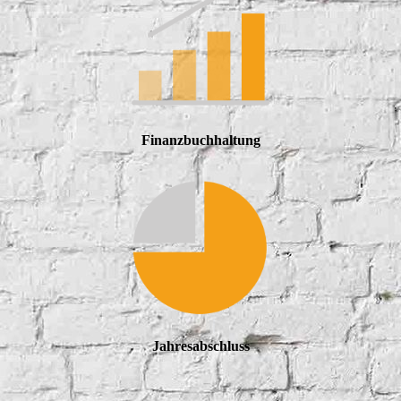
Finanzbuchhaltung
Jahresabschluss