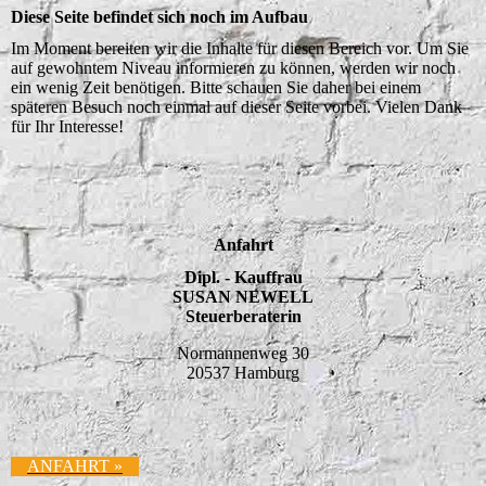
Diese Seite befindet sich noch im Aufbau
Im Moment bereiten wir die Inhalte für diesen Bereich vor. Um Sie
auf gewohntem Niveau informieren zu können, werden wir noch
ein wenig Zeit benötigen. Bitte schauen Sie daher bei einem
späteren Besuch noch einmal auf dieser Seite vorbei. Vielen Dank
für Ihr Interesse!
Anfahrt
Dipl. - Kauffrau
SUSAN NEWELL
Steuerberaterin
Normannenweg 30
20537 Hamburg
ANFAHRT »