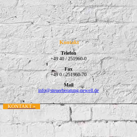
Kontakt
Telefon
+49 40 / 251960-0
Fax
+49 0 / 251960-70
Mail
info@
steuerberatung-newell.de
KONTAKT »