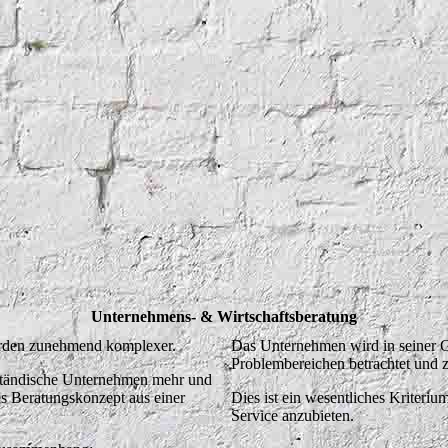
Unternehmens- & Wirtschaftsberatung
rden zunehmend komplexer.
Das Unternehmen wird in seiner Ge
Problembereichen betrachtet und z
elständische Unternehmen mehr und
s Beratungskonzept aus einer
Dies ist ein wesentliches Kriteri
Service anzubieten.