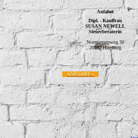
Anfahrt
Dipl. - Kauffrau
SUSAN NEWELL
Steuerberaterin
Normannenweg 30
20537 Hamburg
ANFAHRT »