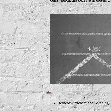
Ganzheitlich, das bedeutet in diesem
Betriebswirtschaftliche Beratung