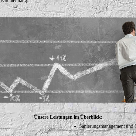
 Zusammenhang:
Unsere Leistungen im Überblick:
Sanierungsmanagement und S