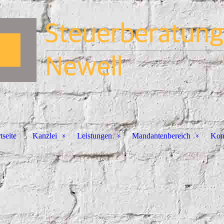
tseite
Kanzlei
Leistungen
Mandantenbereich
Kon