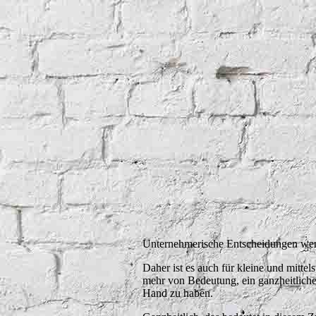
Unternehmerische Entscheidungen we
Daher ist es auch für kleine und mitt
mehr von Bedeutung, ein ganzheitliche
Hand zu haben.