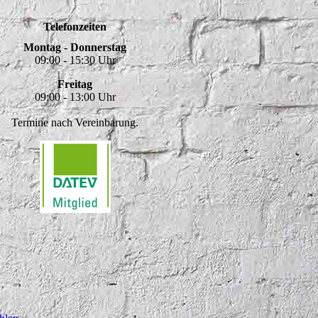
Telefonzeiten
Montag - Donnerstag
09:00 - 15:30 Uhr
Freitag
09:00 - 13:00 Uhr
Termine nach Vereinbarung.