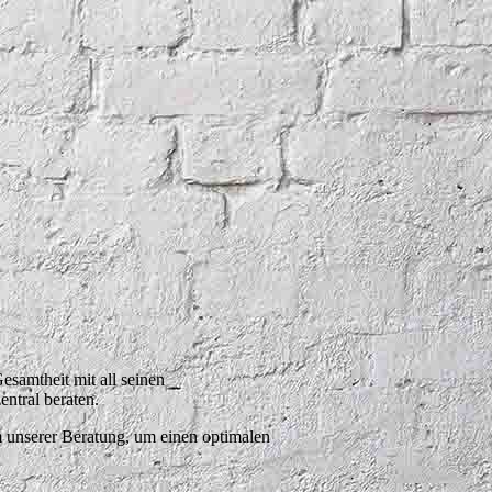
samtheit mit all seinen
entral beraten.
um unserer Beratung, um einen optimalen