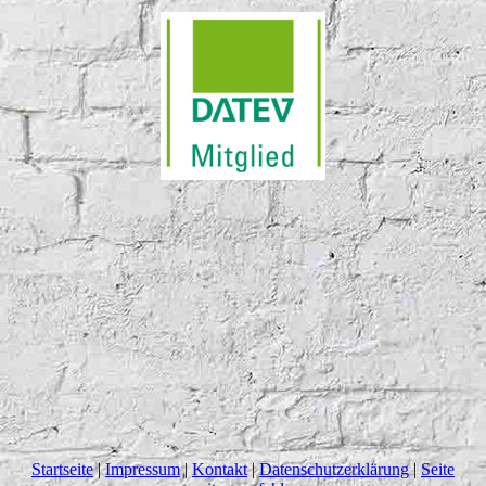
Startseite
|
Impressum
|
Kontakt
|
Datenschutzerklärung
|
Seite