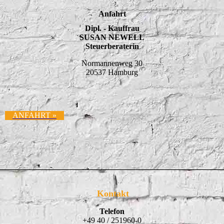
Anfahrt
Dipl. - Kauffrau
SUSAN NEWELL
Steuerberaterin
Normannenweg 30
20537 Hamburg
ANFAHRT »
Kontakt
Telefon
+49 40 / 251960-0